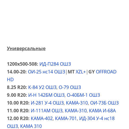
Универсальные
1200х500-508:
ИД-П284 ОШЗ
14.00-20:
ОИ-25 нс14 ОШЗ
|
MT
XZL+
|
GY
OFFROAD
HD
8.25 R20:
К-84 У2 ОШЗ
,
О-79 ОШЗ
9.00 R20:
И-Н 142БМ ОШЗ
,
О-40БМ-1 ОШЗ
10.00 R20:
И-281 У-4 ОШЗ
,
КАМА-310
,
О
И-73Б ОШЗ
11.00 R20:
И-111АМ ОШЗ
,
КАМА-310
,
КАМА И-68А
12.00 R20:
КАМА-402
,
КАМА-701
,
ИД-304 У-4 нс18
ОШЗ
,
КАМА 310