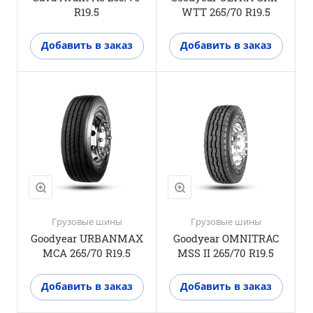
R19.5
WTT 265/70 R19.5
Добавить в заказ
Добавить в заказ
Положение оси
Рулевая ось
M+S
Да
3PMSF
Нет
Грузовые шины
Грузовые шины
Goodyear URBANMAX
Goodyear OMNITRAC
MCA 265/70 R19.5
MSS II 265/70 R19.5
Добавить в заказ
Добавить в заказ