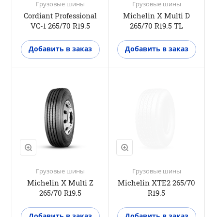
Грузовые шины
Грузовые шины
Cordiant Professional
Michelin X Multi D
VC-1 265/70 R19.5
265/70 R19.5 TL
Добавить в заказ
Добавить в заказ
Положение оси
Прицепная ось
M+S
Нет
3PMSF
Нет
Грузовые шины
Грузовые шины
Michelin X Multi Z
Michelin XTE2 265/70
265/70 R19.5
R19.5
Добавить в заказ
Добавить в заказ