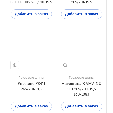
STEER 002 265/70R19.5
265/70R19.5
Добавить в заказ
Добавить в заказ
Положение оси
Универсальная
ось
M+S
Да
3PMSF
Нет
Грузовые шины
Грузовые шины
Firestone FS411
Автошина KAMA NU
265/70R19,5
301 265/70 R19,5
140/138J
Добавить в заказ
Добавить в заказ