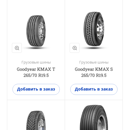
Положение оси
Рулевая ось
M+S
Да
3PMSF
Да
Грузовые шины
Грузовые шины
Goodyear KMAX T
Goodyear KMAX S
265/70 R19.5
265/70 R19.5
Добавить в заказ
Добавить в заказ
Положение оси
Прицепная ось
M+S
Да