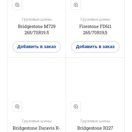
Да
Грузовые шины
Грузовые шины
Bridgestone M729
Firestone FD611
265/70R19.5
265/70R19,5
Добавить в заказ
Добавить в заказ
Положение оси
Рулевая ось
M+S
Нет
3PMSF
Нет
Грузовые шины
Грузовые шины
Bridgestone Duravis R-
Bridgestone R227