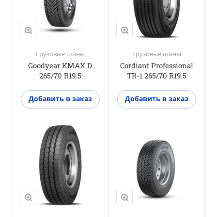
3PMSF
Нет
Грузовые шины
Грузовые шины
Goodyear KMAX D
Cordiant Professional
265/70 R19.5
TR-1 265/70 R19.5
Добавить в заказ
Добавить в заказ
Положение оси
Ведущая ось
M+S
Да
3PMSF
Да