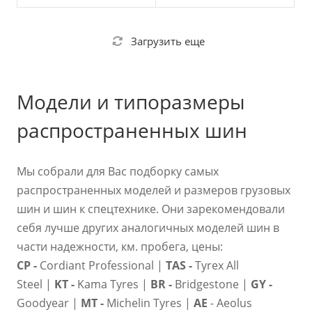
Загрузить еще
Модели и типоразмеры
распространенных шин
Мы собрали для Вас подборку самых
распространенных моделей и размеров грузовых
шин и шин к спецтехнике. Они зарекомендовали
себя лучше других аналогичных моделей шин в
части надежности, км. пробега, цены:
CP
-
Cordiant Professional |
TAS -
Tyrex All
Steel
|
KT -
Kama Tyres |
BR
-
Bridgestone |
GY
-
Goodyear |
MT
-
Michelin Tyres |
AE
- Aeolus