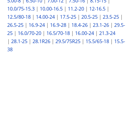
5.00-8
|
6.50-10
|
7.00-12
|
7.50-16
|
8.15-15
|
10.0/75-15.3
|
10.00-16.5
|
11.2-20
|
12-16.5
|
12.5/80-18
|
14.00-24
|
17.5-25
|
20.5-25
|
23.5-25
|
26.5-25
|
16.9-24
|
16.9-28
|
18.4-26
|
23.1-26
|
29.5-
25
|
16.0/70-20
|
16.5/70-18
|
16.00-24
|
21.3-24
|
28.1-25
|
28.1R26
|
29.5/75R25
|
15.5/65-18
|
15.5-
38