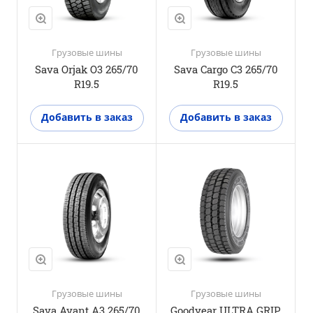
Да
Грузовые шины
Грузовые шины
Sava Orjak O3 265/70
Sava Cargo C3 265/70
R19.5
R19.5
Добавить в заказ
Добавить в заказ
Положение оси
Прицепная ось
M+S
Да
3PMSF
Да
Грузовые шины
Грузовые шины
Sava Avant A3 265/70
Goodyear ULTRA GRIP