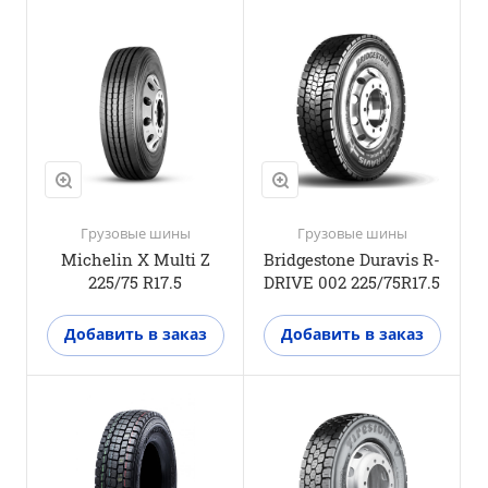
Положение оси
Ведущая ось
M+S
Да
3PMSF
Да
Грузовые шины
Грузовые шины
Michelin X Multi Z
Bridgestone Duravis R-
225/75 R17.5
DRIVE 002 225/75R17.5
Добавить в заказ
Добавить в заказ
Положение оси
Ведущая ось
M+S
Да