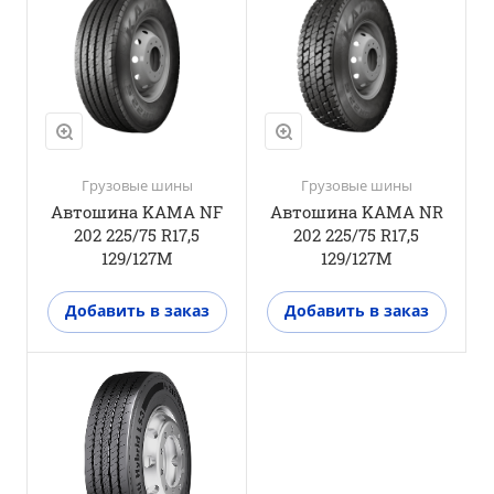
Ведущая ось
M+S
Да
3PMSF
Нет
Грузовые шины
Грузовые шины
Автошина KAMA NF
Автошина KAMA NR
202 225/75 R17,5
202 225/75 R17,5
129/127M
129/127M
Добавить в заказ
Добавить в заказ