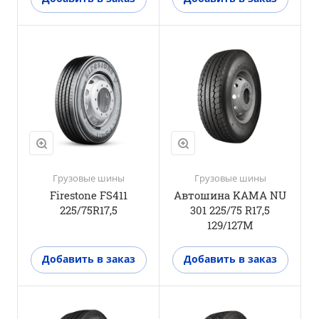
Положение оси
Универсальная
ось
M+S
Да
3PMSF
Нет
Грузовые шины
Грузовые шины
Firestone FS411
Автошина KAMA NU
225/75R17,5
301 225/75 R17,5
129/127M
Добавить в заказ
Добавить в заказ
Положение оси