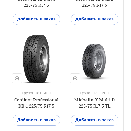
225/75 R17.5
225/75 R17.5
Добавить в заказ
Добавить в заказ
Положение оси
Ведущая ось
M+S
Да
3PMSF
Да
Грузовые шины
Грузовые шины
Cordiant Professional
Michelin X Multi D
DR-1 225/75 R17.5
225/75 R17.5 TL
Добавить в заказ
Добавить в заказ