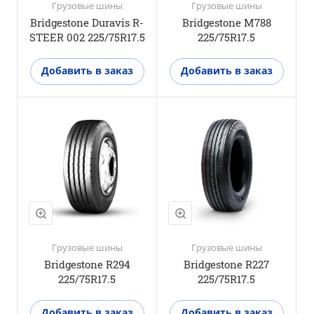
Грузовые шины
Грузовые шины
Bridgestone Duravis R-
Bridgestone M788
STEER 002 225/75R17.5
225/75R17.5
Добавить в заказ
Добавить в заказ
Положение оси
Рулевая ось
M+S
Нет
3PMSF
Нет
Грузовые шины
Грузовые шины
Bridgestone R294
Bridgestone R227
225/75R17.5
225/75R17.5
Добавить в заказ
Добавить в заказ