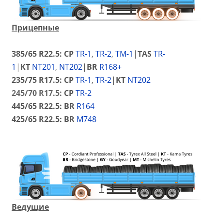
Прицепные
385/65 R22.5: CP
TR-1
,
TR-2
,
TM-1
|
TAS
TR-
1
|
KT
NT201
,
NT202
|
BR
R168+
235/75 R17.5:
CP
TR-1
,
TR-2
|
KT
NT202
245/70 R17.5:
CP
TR-2
445/65 R22.5:
BR
R164
425/65 R22.5:
B
R
M748
Ведущие