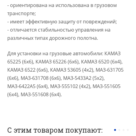
- ориентирована на использована в грузовом
транспорте;
- имеет эффективную защиту от повреждений;
- отличается стабильностью управления на
различных типах дорожного полотна.
Для установки на грузовые автомобили: КАМАЗ
65225 (6х6), КАМАЗ 65226 (6х6), КАМАЗ 6520 (6х4),
КАМАЗ 6522 (6х6), КАМАЗ 53605 (4х2), МАЗ-631705
(6х6), МАЗ-631708 (6х6), МАЗ-5433А2 (5х2),
МАЗ-6422А5 (6х4), МАЗ-555102 (4х2), МАЗ-551605
(6х4), МАЗ-551608 (6х4).
С этим товаром покупают: