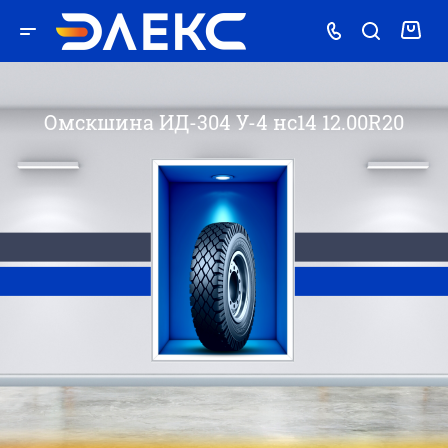
Омскшина ИД-304 У-4 нс14 12.00R20