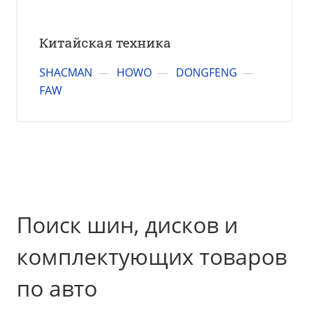
Китайская техника
SHACMAN
—
HOWO
—
DONGFENG
—
FAW
Поиск шин, дисков и
комплектующих товаров
по авто