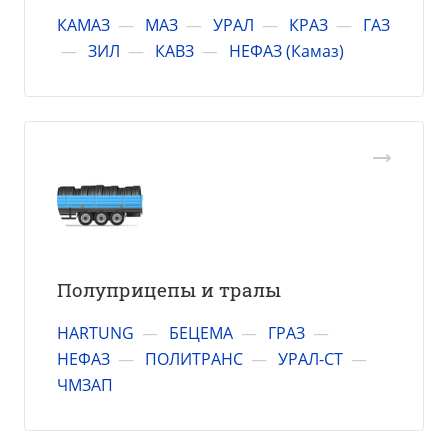
КАМАЗ
—
МАЗ
—
УРАЛ
—
КРАЗ
—
ГАЗ
—
ЗИЛ
—
КАВЗ
—
НЕФАЗ (Камаз)
Полуприцепы и тралы
HARTUNG
—
БЕЦЕМА
—
ГРАЗ
—
НЕФАЗ
—
ПОЛИТРАНС
—
УРАЛ-СТ
—
ЧМЗАП