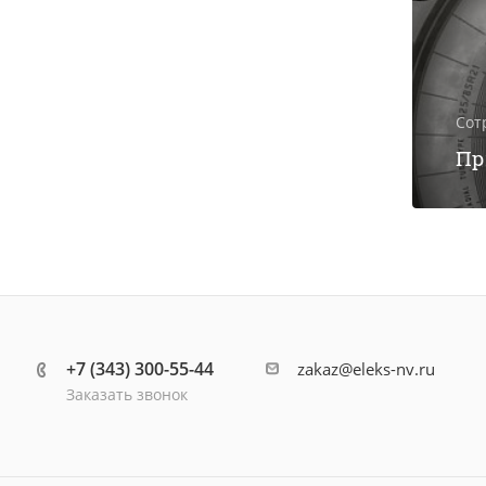
Сот
Пр
+7 (343) 300-55-44
zakaz@eleks-nv.ru
Заказать звонок