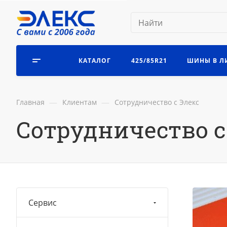
КАТАЛОГ
425/85R21
ШИНЫ В Л
—
—
Главная
Клиентам
Сотрудничество с Элекс
Сотрудничество с
Сервис