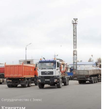
Сотрудничество с Элекс
Клиентам