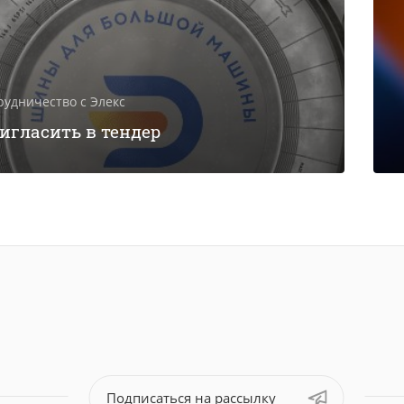
рудничество с Элекс
игласить в тендер
Подписаться на рассылку