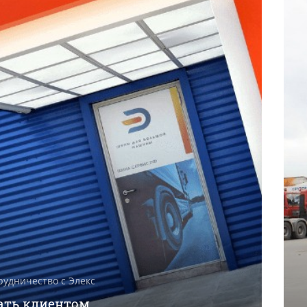
рудничество с Элекс
ать клиентом