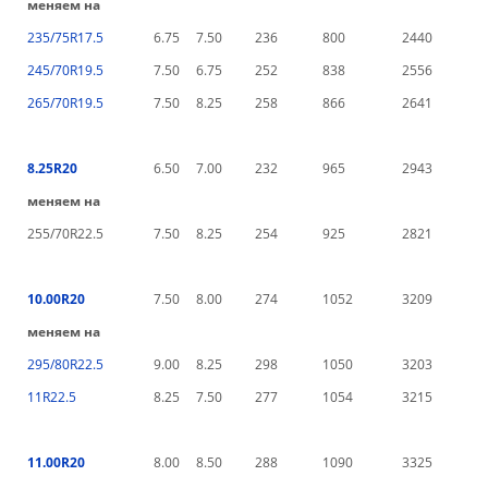
меняем на
235/75R17.5
6.75
7.50
236
800
2440
245/70R19.5
7.50
6.75
252
838
2556
265/70R19.5
7.50
8.25
258
866
2641
8.25R20
6.50
7.00
232
965
2943
меняем на
255/70R22.5
7.50
8.25
254
925
2821
10.00R20
7.50
8.00
274
1052
3209
меняем на
295/80R22.5
9.00
8.25
298
1050
3203
11R22.5
8.25
7.50
277
1054
3215
11.00R20
8.00
8.50
288
1090
3325