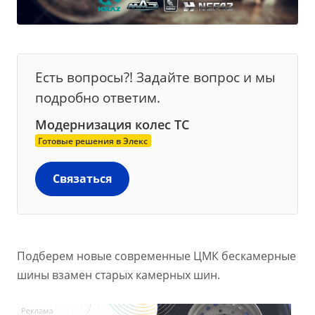
Есть вопросы?! Задайте вопрос и мы
подробно ответим.
Моде
р
низация колес ТС
Готовые решения в Элекс
Связаться
Подберем новые современные ЦМК бескамерные
шины взамен старых камерных шин.