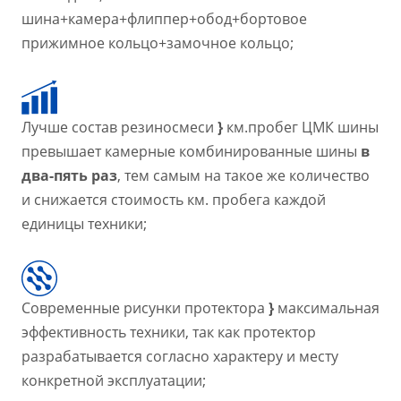
шина+камера+флиппер+обод+бортовое
прижимное кольцо+замочное кольцо;
Лучше состав резиносмеси
}
км.пробег ЦМК шины
превышает камерные комбинированные шины
в
два-пять раз
, тем самым на такое же количество
и снижается стоимость км. пробега каждой
единицы техники;
Современные рисунки протектора
}
максимальная
эффективность техники, так как протектор
разрабатывается согласно характеру и месту
конкретной эксплуатации;