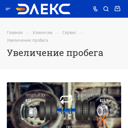
—
—
—
Главная
Клиентам
Сервис
Увеличение пробега
Увеличение пробега