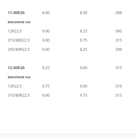
11.00R20
8.00
8.50
288
меняем на
12R22.5
9.00
8.25
300
315/80R22.5
9.00
9.75
315
295/80R22.5
9.00
8.25
298
12.00R20
8.25
9.00
315
меняем на
13R22.5
9.75
9.00
316
315/80R22.5
9.00
9.75
315