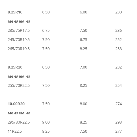
8.25R16
6.50
6.00
230
меняем на
235/75R17.5
6.75
7.50
236
245/70R19.5
7.50
6.75
252
265/70R19.5
7.50
8.25
258
8.25R20
6.50
7.00
232
меняем на
255/70R22.5
7.50
8.25
254
10.00R20
7.50
8.00
274
меняем на
295/80R22.5
9.00
8.25
298
11R22.5
8.25
7.50
277