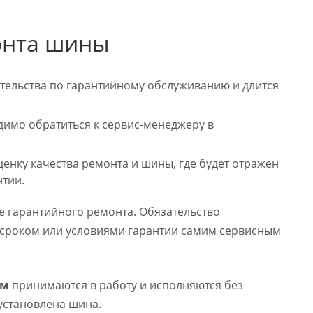
онта шины
тельства по гарантийному обслуживанию и длится
димо обратиться к сервис-менеджеру в
ценку качества ремонта и шины, где будет отражен
нтии.
ле гарантийного ремонта. Обязательство
 сроком или условиями гарантии самим сервисным
ом
принимаются в работу и исполняются без
й установлена шина.