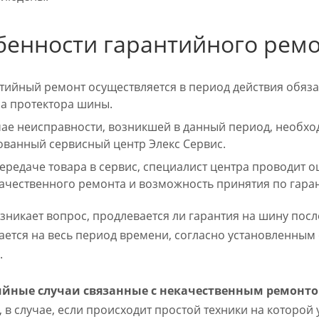
бенности гарантийного рем
тийный ремонт осуществляется в период действия обяза
са протектора шины.
чае неисправности, возникшей в данный период, необхо
ованный сервисный центр Элекс Сервис.
ередаче товара в сервис, специалист центра проводит о
качественного ремонта и возможность принятия по гара
зникает вопрос, продлевается ли гарантия на шину пос
ается на весь период времени, согласно установленным
.
ийные случаи связанные с некачественным ремонт
, в случае, если происходит простой техники на которо