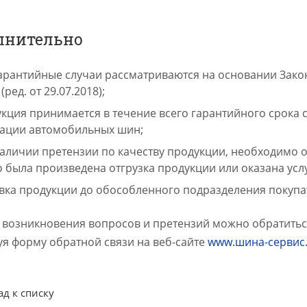
лнительно
арантийные случаи рассматриваются на основании Закон
(ред. от 29.07.2018);
кция принимается в течение всего гарантийного срока
тации автомобильных шин;
аличии претензии по качеству продукции, необходимо о
 была произведена отгрузка продукции или оказана усл
вка продукции до обособленного подразделения покупат
е возникновения вопросов и претензий можно обратитьс
уя форму обратной связи на веб-сайте
www.шина-сервис
ад к списку