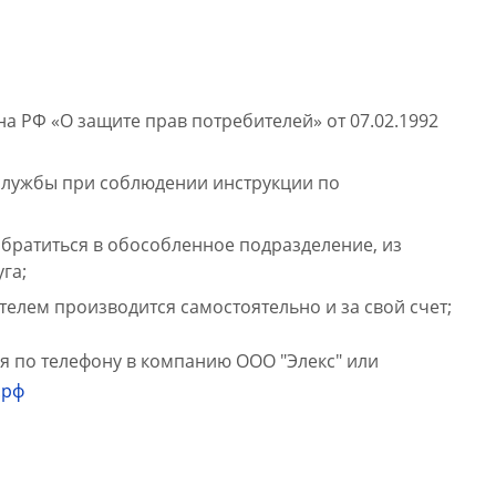
а РФ «О защите прав потребителей» от 07.02.1992
 службы при соблюдении инструкции по
братиться в обособленное подразделение, из
уга;
елем производится самостоятельно и за свой счет;
я по телефону в компанию ООО "Элекс" или
.рф