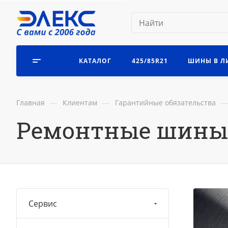
КАТАЛОГ
425/85R21
ШИНЫ В Л
—
—
Главная
Клиентам
Гарантийные обязательства
Ремонтные шины
Сервис