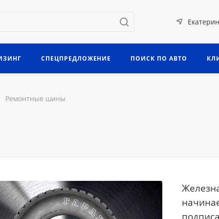
Екатерин
ИЗИНГ
СПЕЦПРЕДЛОЖЕНИЕ
ПОИСК ПО АВТО
КЛ
—
Ремонтные шины
Железна
начинае
подписа