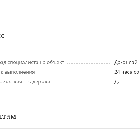
ис
зд специалиста на объект
Да/онлайн
к выполнения
24 часа с
ническая поддержка
Да
нтам