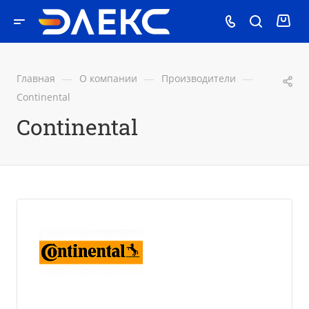
—
—
—
Главная
О компании
Производители
Continental
Continental