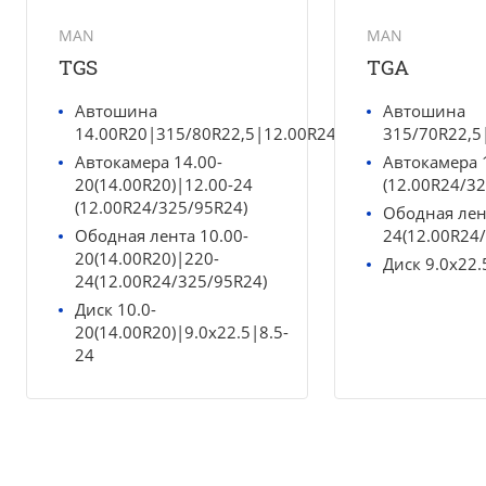
MAN
MAN
TGS
TGA
Автошина
Автошина
14.00R20|315/80R22,5|12.00R24(325/95R24)
315/70R22,5
Автокамера 14.00-
Автокамера 
20(14.00R20)|12.00-24
(12.00R24/3
(12.00R24/325/95R24)
Ободная лен
Ободная лента 10.00-
24(12.00R24
20(14.00R20)|220-
Диск 9.0x22.
24(12.00R24/325/95R24)
Диск 10.0-
20(14.00R20)|9.0x22.5|8.5-
24