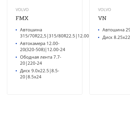
VOLVO
VOLVO
FMX
VN
Автошина
Автошина 29
315/70R22,5|315/80R22.5|12.00R20|12.00R24
Диск 8.25x22
Автокамера 12.00-
20(320-508)|12.00-24
Ободная лента 7.7-
20|220-24
Диск 9.0x22.5|8.5-
20|8.5x24