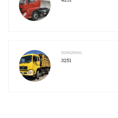
DONGFENG
3251