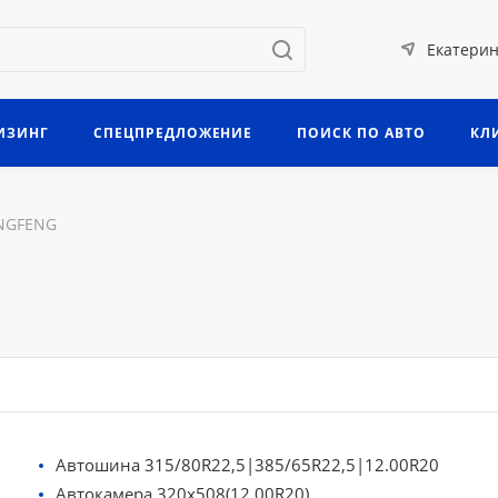
Екатерин
ИЗИНГ
СПЕЦПРЕДЛОЖЕНИЕ
ПОИСК ПО АВТО
КЛ
NGFENG
Автошина 315/80R22,5|385/65R22,5|12.00R20
Автокамера 320х508(12.00R20)