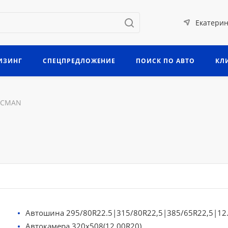
Екатерин
ИЗИНГ
СПЕЦПРЕДЛОЖЕНИЕ
ПОИСК ПО АВТО
КЛ
ACMAN
Автошина 295/80R22.5|315/80R22,5|385/65R22,5|12
Автокамера 320х508(12.00R20)