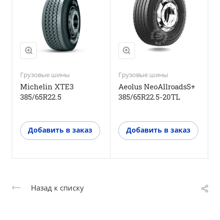
M+S
M+S
Да
Да
3PMSF
3PMSF
Да
Да
Грузовые шины
Грузовые шины
Г
Michelin XTE3
Aeolus NeoAllroadsS+
A
385/65R22.5
385/65R22.5-20TL
3
Добавить в заказ
Добавить в заказ
Назад к списку