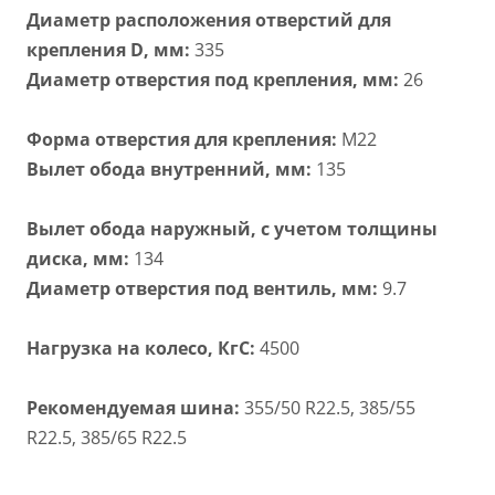
Диаметр расположения отверстий для
крепления D, мм:
335
Диаметр отверстия под крепления, мм:
26
Форма отверстия для крепления:
M22
Вылет обода внутренний, мм:
135
Вылет обода наружный, с учетом толщины
диска, мм:
134
Диаметр отверстия под вентиль, мм:
9.7
Нагрузка на колесо, КгС:
4500
Рекомендуемая шина:
355/50 R22.5, 385/55
R22.5, 385/65 R22.5