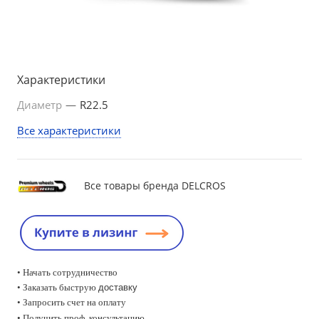
Характеристики
Диаметр
—
R22.5
Все характеристики
Все товары бренда DELCROS
• Начать сотрудничество
• Заказать быструю
доставку
• Запросить счет на оплату
•
Получить проф. консультацию