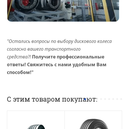
"Остались вопросы по выбору дискового колеса
согласно вашего транспортного
средства?!
Получите профессиональные
ответы! Свяжитесь с нами удобным Вам
способом!"
С этим товаром покупают:
Положение оси
Положение оси
Рулевая ось
Прицепная ось