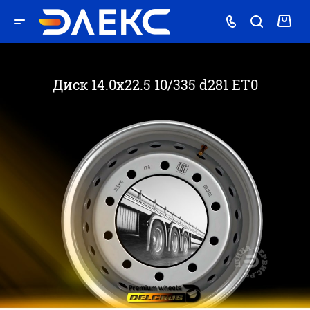
Диск 14.0x22.5 10/335 d281 ET0