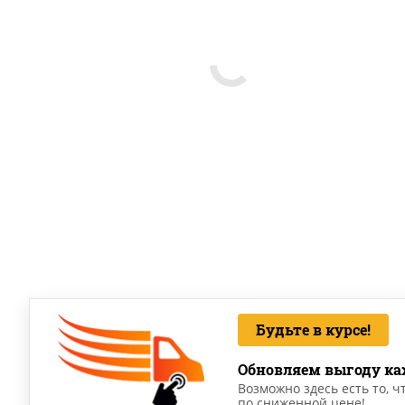
Будьте в курсе!
Обновляем выгоду ка
Возможно здесь есть то, ч
по сниженной цене!