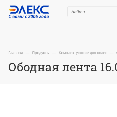
—
—
—
Главная
Продукты
Комплектующие для колес
Ободная лента 16.0