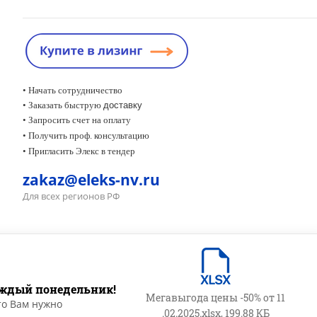
• Начать сотрудничество
• Заказать быструю
доставку
• Запросить счет на оплату
•
Получить проф. консультацию
• Пригласить Элекс в тендер
zakaz@eleks-nv.ru
Для всех регионов РФ
ждый понедельник!
Мегавыгода цены -50% от 11
то Вам нужно
.02.2025.xlsx, 199.88 КБ