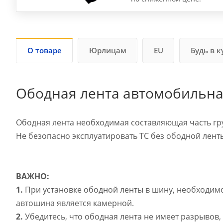
О товаре
Юрлицам
EU
Будь в к
Ободная лента автомобильна
Ободная лента необходимая составляющая часть гр
Не безопасно эксплуатировать ТС без ободной лент
ВАЖНО:
1.
При установке ободной ленты в шину, необходимо
автошина является камерной.
2.
Убедитесь, что ободная лента не имеет разрывов, 