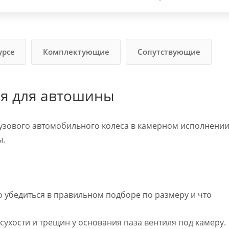
урсе
Комплектующие
Сопутствующие
я для автошины
узового автомобильного колеса в камерном исполнении
ы.
 убедиться в правильном подборе по размеру и что
сухости и трещин у основания паза вентиля под камеру.