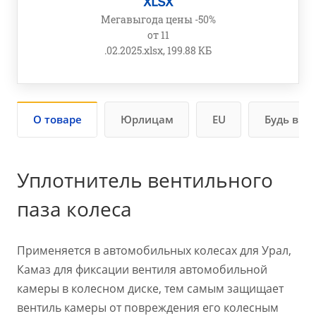
Мегавыгода цены -50%
от 11
.02.2025.xlsx, 199.88 КБ
О товаре
Юрлицам
EU
Будь в ку
Уплотнитель вентильного
паза колеса
Применяется в автомобильных колесах для Урал,
Камаз для фиксации вентиля автомобильной
камеры в колесном диске, тем самым защищает
вентиль камеры от повреждения его колесным