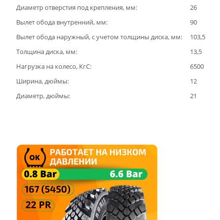
Диаметр отверстия под крепления, мм:
26
Вылет обода внутренний, мм:
90
Вылет обода наружный, с учетом толщины диска, мм:
103,5
Толщина диска, мм:
13,5
Нагрузка на колесо, КгС:
6500
Ширина, дюймы:
12
Диаметр, дюймы:
21