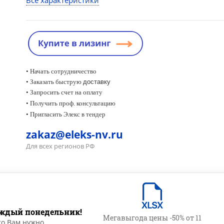
Все характеристики
• Начать сотрудничество
• Заказать быструю
доставку
• Запросить счет на оплату
•
Получить проф. консультацию
• Пригласить Элекс в тендер
zakaz@eleks-nv.ru
Для всех регионов РФ
ждый понедельник!
Мегавыгода цены -50% от 11
то Вам нужно