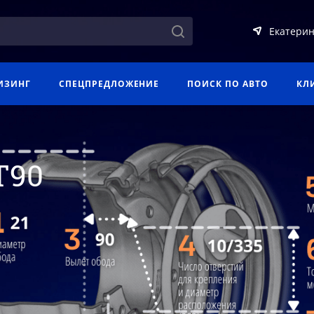
Екатерин
ИЗИНГ
СПЕЦПРЕДЛОЖЕНИЕ
ПОИСК ПО АВТО
КЛ
ET90