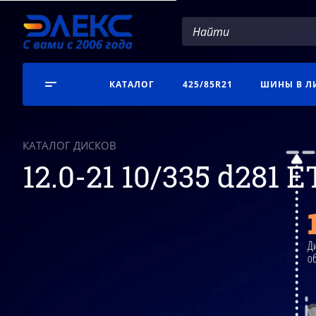
КАТАЛОГ
425/85R21
ШИНЫ В Л
КАТАЛОГ ДИСКОВ
12.0-21 10/335 d281 