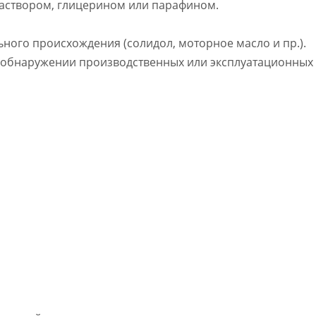
аствором, глицерином или парафином.
ного происхождения (солидол, моторное масло и пр.).
обнаружении производственных или эксплуатационных