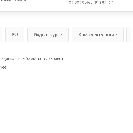
.02.2025.xlsx, 199.88 КБ
EU
Будь в курсе
Комплектующие
е дисковые и бездисковые колеса
533
0
1