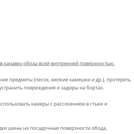
в канавку обода всей внутренней поверхностью.
ие предметы (песок, мелкие камешки и др.), протереть
странить повреждения и задиры на бортах.
использовать камеры с расслоением в стыке и
дки шины на посадочные поверхности обода,