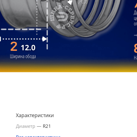
Характеристики
Диаметр
—
R21