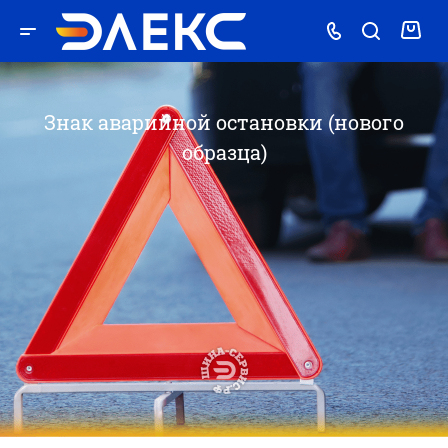
Знак аварийной остановки (нового
образца)