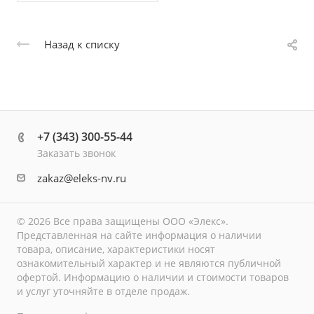
Назад к списку
+7 (343) 300-55-44
Заказать звонок
zakaz@eleks-nv.ru
© 2026 Все права защищены ООО «Элекс».
Представленная на сайте информация о наличии
товара, описание, характеристики носят
ознакомительный характер и не являются публичной
офертой. Информацию о наличии и стоимости товаров
и услуг уточняйте в отделе продаж.