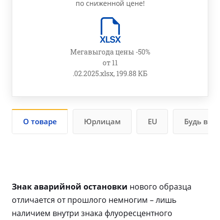
по сниженной цене!
Мегавыгода цены -50%
от 11
.02.2025.xlsx, 199.88 КБ
О товаре
Юрлицам
EU
Будь в ку
Знак аварийной остановки
нового образца
отличается от прошлого немногим – лишь
наличием внутри знака флуоресцентного