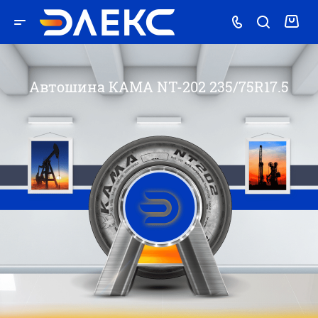
Автошина КАМА NT-202 235/75R17.5