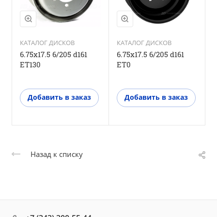
КАТАЛОГ ДИСКОВ
КАТАЛОГ ДИСКОВ
6.75x17.5 6/205 d161
6.75x17.5 6/205 d161
6
ET130
ET0
E
Добавить в заказ
Добавить в заказ
Назад к списку