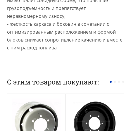
имеют эллипсовидную форму, что повышает
грузоподъемность и препятствует
неравномерному износу;
- жесткость каркаса и боковин в сочетании с
оптимизированным расположением и формой
блоков снижает сопротивление качению и вместе
с ним расход топлива
С этим товаром покупают: