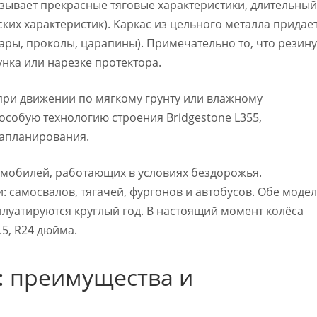
зывает прекрасные тяговые характеристики, длительный
ких характеристик). Каркас из цельного металла придае
ры, проколы, царапины). Примечательно то, что резину
нка или нарезке протектора.
при движении по мягкому грунту или влажному
особую технологию строения Bridgestone L355,
вапланирования.
томобилей, работающих в условиях бездорожья.
 самосвалов, тягачей, фургонов и автобусов. Обе моде
плуатируются круглый год. В настоящий момент колёса
.5, R24 дюйма.
O: преимущества и