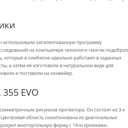
тики
ун использовали запатентованную программу
сследований на компьютере технологи смогли подобрат
ь, которые в симбиозе идеально работают в заданных
ты, а затем её изготовили в натуральном виде для
овали и поставили на конвейер.
 355 EVO
имметричным рисунком протектора. Он состоит из 3-х
. Центровая область скомпонована из диагональных
образуют многоугольную форму с 14-ю кромками.