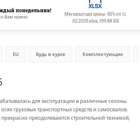
ждый понедельник!
Мегавыгода цены -50% от 11
то Вам нужно
.02.2025.xlsx, 199.88 КБ
EU
Будь в курсе
Комплектующие
5
рабатывалась для эксплуатации в различные сезоны.
осях грузовых транспортных средств и самосвалов.
 прекрасно преодолеваются строительной техникой,