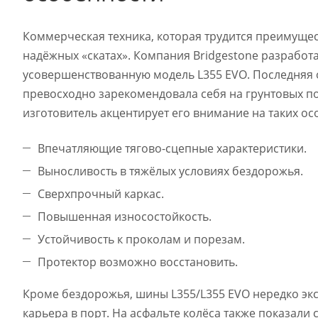
Коммерческая техника, которая трудится преимущес
надёжных «скатах». Компания Bridgestone разработа
усовершенствованную модель L355 EVO. Последняя
превосходно зарекомендовала себя на грунтовых по
изготовитель акцентирует его внимание на таких осо
Впечатляющие тягово-сцепные характеристики.
Выносливость в тяжёлых условиях бездорожья.
Сверхпрочный каркас.
Повышенная износостойкость.
Устойчивость к проколам и порезам.
Протектор возможно восстановить.
Кроме бездорожья, шины L355/L355 EVO нередко экс
карьера в порт. На асфальте колёса также показали