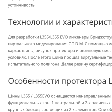
устойчивость.
Технологии и характерис
Для разработки L355/L355 EVO инженеры Бриджсто
виртуального моделирования C.T.D.M. С помощью и
каркас шины, рисунок протектора и резиновую смес
условиях. После этого шина прошла виртуальные тес
испытательного полигона. Далее резину сертифицир
Особенности протектора L
Шины L355 / L355EVO оснащаются ненаправленным с
функциональных зон: 1 центральной и 2-х плечевых
крупных блоков, состоящих из 2-х элементов. Они 