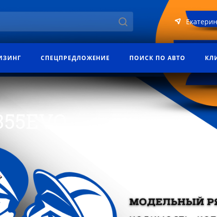
Екатерин
ИЗИНГ
СПЕЦПРЕДЛОЖЕНИЕ
ПОИСК ПО АВТО
КЛ
L355EVO