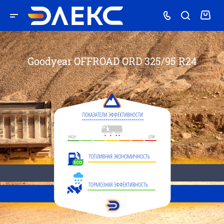
Goodyear OFFROAD ORD 325/95 R24