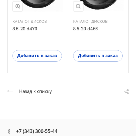
КАТАЛОГ ДИСКОВ
КАТАЛОГ ДИСКОВ
8.5-20 d470
8.5-20 d465
8
Добавить в заказ
Добавить в заказ
Назад к списку
+7 (343) 300-55-44