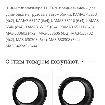
Шины типоразмера 11.00-20 предназначены для
установки на грузовые автомобили: КАМАЗ 43253
(4х2), КАМАЗ 65117 (6х4), КАМАЗ 65116 (6х4), КАМАЗ
6540 (8х4), КАМАЗ 65115 (6х4), КАМАЗ 65111 (6х6),
МАЗ-533603 (4х2), МАЗ-533605 (4х2), МАЗ-533702
(4х2), МАЗ-630305 (6х4), МАЗ-630308 (6х4),
МАЗ-6422А5 (6х4).
С этим товаром покупают: