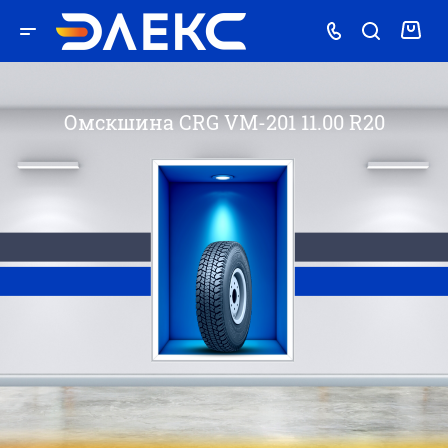
Омскшина CRG VM-201 11.00 R20