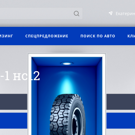
Екатерин
ИЗИНГ
СПЕЦПРЕДЛОЖЕНИЕ
ПОИСК ПО АВТО
КЛ
1 нс12