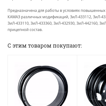
Предназначена для работы в условиях повышенных н
КАМАЗ различных модификаций, ЗиЛ-433112, ЗиЛ-4333
ЗиЛ-433110, ЗиЛ-433360, ЗиЛ-432930, ЗиЛ-442160, Зи
прицепной состав.
С этим товаром покупают: