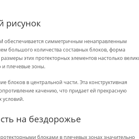
й рисунок
0БМ обеспечивается симметричным ненаправленным
ием большого количества составных блоков, форма
размеры этих протекторных элементов настолько велик
о и плечевые зоны.
ие блоков в центральной части. Эта конструктивная
опротивление качению, что придает ей прекрасную
 условий.
сть на бездорожье
 протекторными блоками в плечевых зонах значительно