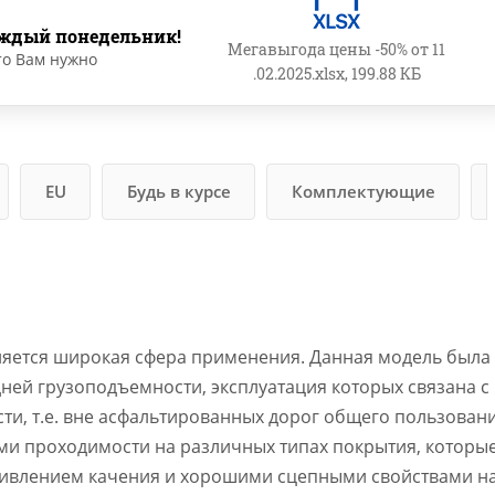
ждый понедельник!
Мегавыгода цены -50% от 11
то Вам нужно
.02.2025.xlsx, 199.88 КБ
EU
Будь в курсе
Комплектующие
яется широкая сфера применения. Данная модель была
ней грузоподъемности, эксплуатация которых связана с
и, т.е. вне асфальтированных дорог общего пользовани
и проходимости на различных типах покрытия, которы
тивлением качения и хорошими сцепными свойствами н