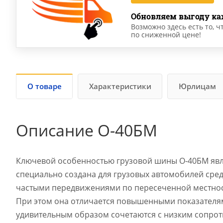
Обновляем выгоду ка
Возможно здесь есть то, ч
по сниженной цене!
О товаре
Характеристики
Юрлицам
Описание О-40БМ
Ключевой особенностью грузовой шины О-40БМ явл
специально создана для грузовых автомобилей сред
частыми передвижениями по пересеченной местност
При этом она отличается повышенными показателям
удивительным образом сочетаются с низким сопро