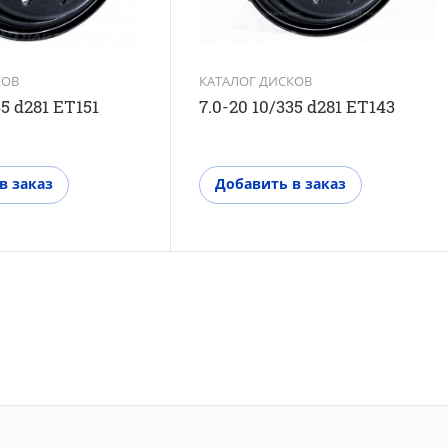
КОВ
КАТАЛОГ ДИСКОВ
35 d281 ET151
7.0-20 10/335 d281 ET143
в заказ
Добавить в заказ