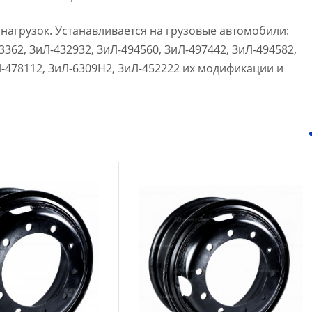
агрузок. Устанавливается на грузовые автомобили:
62, ЗиЛ-432932, ЗиЛ-494560, ЗиЛ-497442, ЗиЛ-494582,
Л-478112, ЗиЛ-6309Н2, ЗиЛ-452222 их модификации и