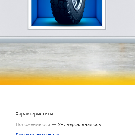
Характеристики
Положение оси
—
Универсальная ось