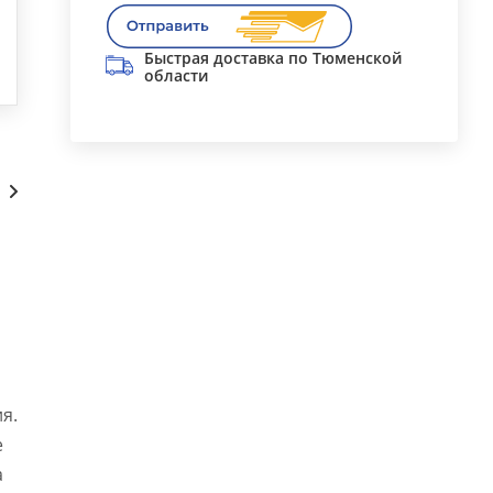
Быстрая доставка по Тюменской
области
Сопутствующие
я.
е
а