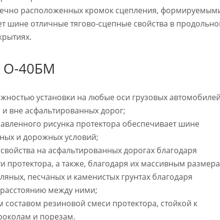
еречно расположенных кромок сцепления, формируемым
ет шине отличные тягово-сцепные свойства в продольн
крытиях.
 О-40БМ
жностью установки на любые оси грузовых автомобилей
, и вне асфальтированных дорог;
авленного рисунка протектора обеспечивает шине
ных и дорожных условий;
 свойства на асфальтированных дорогах благодаря
 протектора, а также, благодаря их массивным размера
мляных, песчаных и каменистых грунтах благодаря
 расстоянию между ними;
 составом резиновой смеси протектора, стойкой к
роколам и порезам.