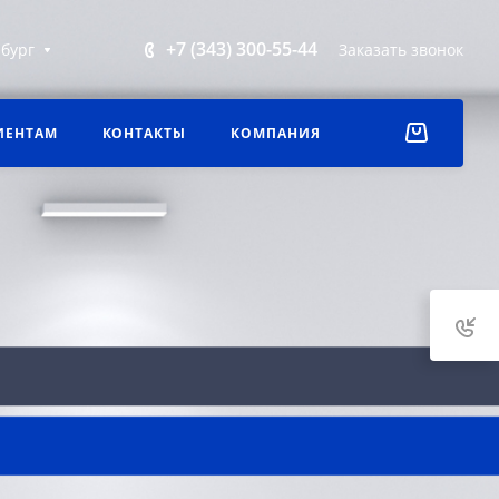
+7 (343) 300-55-44
бург
Заказать звонок
ИЕНТАМ
КОНТАКТЫ
КОМПАНИЯ