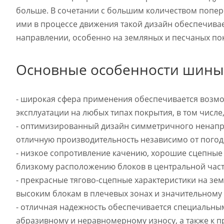
больше. В сочетании с большим количеством поп
ими в процессе движения такой дизайн обеспечива
направлении, особенно на земляных и песчаных по
Основные особенности шины
- широкая сфера применения обеспечивается возмо
эксплуатации на любых типах покрытия, в том числе
- оптимизированный дизайн симметричного ненапр
отличную производительность независимо от погод
- низкое сопротивление качению, хорошие сцепные
близкому расположению блоков в центральной части
- прекрасные тягово-сцепные характеристики на зе
высоким блокам в плечевых зонах и значительному
- отличная надежность обеспечивается специальным
абразивному и неравномерному износу, а также к п