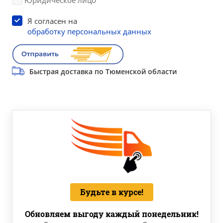
Юридическое лицо
Я согласен на
обработку персональных данных
Быстрая доставка по Тюменской области
Будьте в курсе!
Обновляем выгоду каждый понедельник!