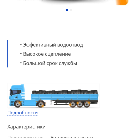
·
Эффективный водоотвод
·
Высокое сцепление
·
Большой срок службы
Подробности
Характеристики
Положение оси
—
Универсальная ось