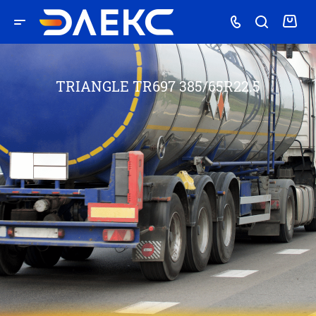
TRIANGLE TR697 385/65R22.5