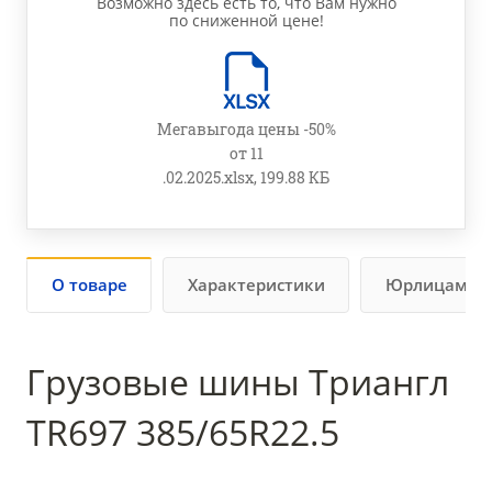
Возможно здесь есть то, что Вам нужно
по сниженной цене!
Мегавыгода цены -50%
от 11
.02.2025.xlsx, 199.88 КБ
О товаре
Характеристики
Юрлицам
Грузовые шины Триангл
TR697 385/65R22.5