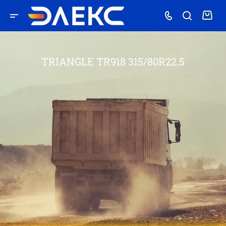
TRIANGLE TR918 315/80R22.5