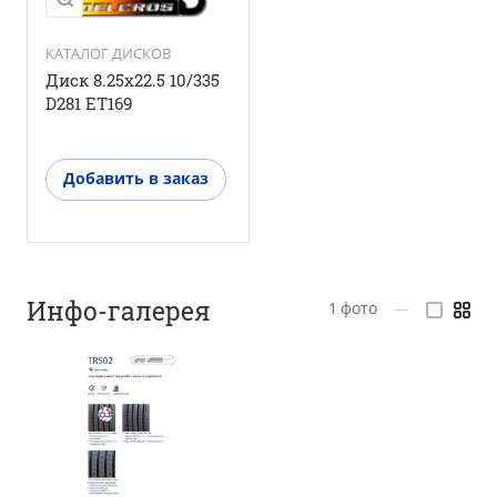
КАТАЛОГ ДИСКОВ
Диск 8.25x22.5 10/335
D281 ET169
Добавить в заказ
Инфо-галерея
1
фото
—