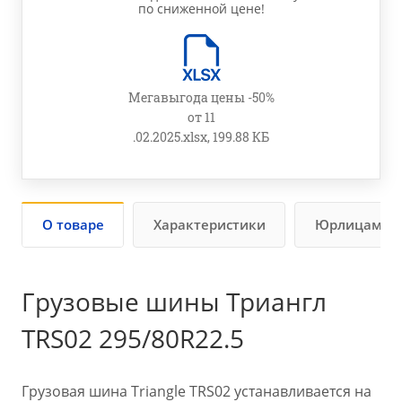
по сниженной цене!
Мегавыгода цены -50%
от 11
.02.2025.xlsx, 199.88 КБ
О товаре
Характеристики
Юрлицам
Грузовые шины Триангл
TRS02 295/80R22.5
Грузовая шина Triangle TRS02 устанавливается на