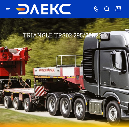
TRIANGLE TRS02 295/80R22.5