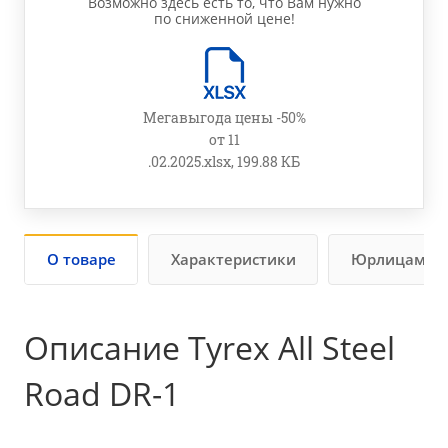
Возможно здесь есть то, что Вам нужно
по сниженной цене!
Мегавыгода цены -50%
от 11
.02.2025.xlsx, 199.88 КБ
О товаре
Характеристики
Юрлицам
Описание Tyrex All Steel
Road DR-1