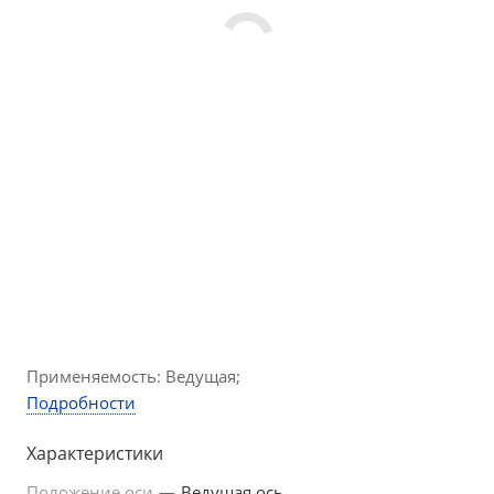
Применяемость: Ведущая;
Подробности
Характеристики
Положение оси
—
Ведущая ось