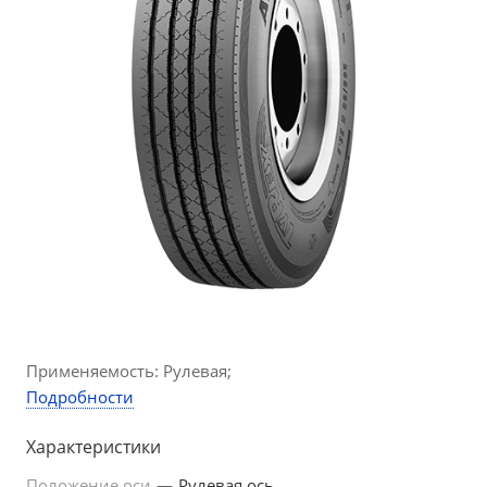
Применяемость: Рулевая;
Подробности
Характеристики
Положение оси
—
Рулевая ось