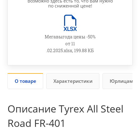
Возможно здесь есть то, что Вам нужно
по сниженной цене!
Мегавыгода цены -50%
от 11
.02.2025.xlsx, 199.88 КБ
О товаре
Характеристики
Юрлицам
Описание Tyrex All Steel
Road FR-401