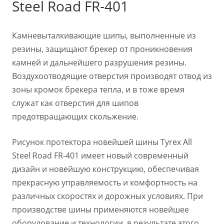
Steel Road FR-401
Камневыталкивающие шипы, выполненные из
резины, защищают брекер от проникновения
камней и дальнейшего разрушения резины.
Воздухоотводящие отверстия производят отвод из
зоны кромок брекера тепла, и в тоже время
служат как отверстия для шипов
предотвращающих скольжение.
Рисунок протектора новейшей шины Tyrex All
Steel Road FR-401 имеет новый современный
дизайн и новейшую конструкцию, обеспечивая
прекрасную управляемость и комфортность на
различных скоростях и дорожных условиях. При
производстве шины применяются новейшее
оборудование и технологии, в результате этого