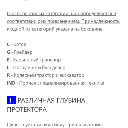
Шесть основных категорий шин определяются в
соответствии с их применением. Принадлежность
к одной из категорий указана на боковине.
C
- Каток
G
- Грейдер
E
- Карьерный транспорт
L
- Погрузчик и бульдозер
R
- Колесный трактор и экскаватор
IND
- Прочая специализированная техника
1.
РАЗЛИЧНАЯ ГЛУБИНА
ПРОТЕКТОРА
Существует три вида индустриальных шин,