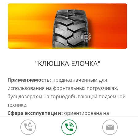
"КЛЮШКА-ЕЛОЧКА"
Применяемость:
предназначенным для
использования на фронтальных погрузчиках,
бульдозерах и на горнодобывающей подземной
технике.
Сфера эксплуатации:
ориентирована на
применение в основном в строительстве.
Рабочие свойства протектора:
Первое, что
бросается в глаза при взгляде на шину, это