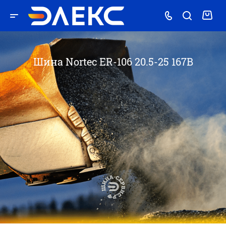
Шина Nortec ER-106 20.5-25 167B