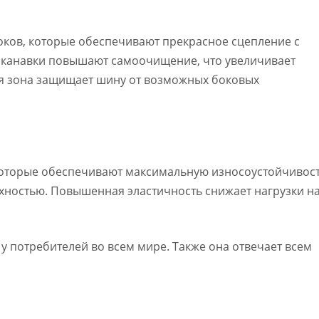
оков, которые обеспечивают прекрасное сцепление с
 канавки повышают самоочищение, что увеличивает
ая зона защищает шину от возможных боковых
которые обеспечивают максимальную износоустойчивос
хностью. Повышенная эластичность снижает нагрузки н
 потребителей во всем мире. Также она отвечает всем