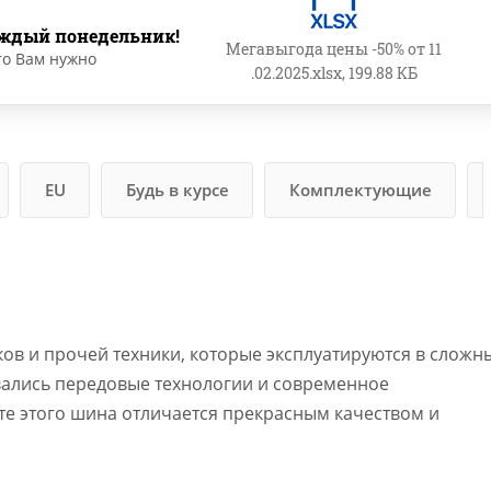
ждый понедельник!
Мегавыгода цены -50% от 11
то Вам нужно
.02.2025.xlsx, 199.88 КБ
EU
Будь в курсе
Комплектующие
ов и прочей техники, которые эксплуатируются в сложн
вались передовые технологии и современное
те этого шина отличается прекрасным качеством и