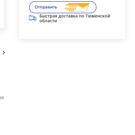
Быстрая доставка по Тюменской
области
Сопутствующие
ых