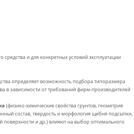
 средства и для конкретных условий эксплуатации
дства определяет возможность подбора типоразмера
ва в зависимости от требований фирм-производителей
тна
(физико-химические свойства грунтов, геометрия
онный состав, твердость и морфология щебня подсыпки,
 поверхности и др.) влияют на выбор оптимального