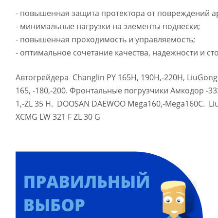
- повышенная защита протектора от повреждений а
- минимальные нагрузки на элементы подвески;
- повышенная проходимость и управляемость;
- оптимальное сочетание качества, надежности и ст
Автогрейдера Changlin PY 165H, 190H,-220H, LiuGong 
165, -180,-200. Фронтальные погрузчики Амкодор -33
1,-ZL 35 H. DOOSAN DAEWOO Mega160,-Mega160C. Li
XCMG LW 321 F ZL 30 G