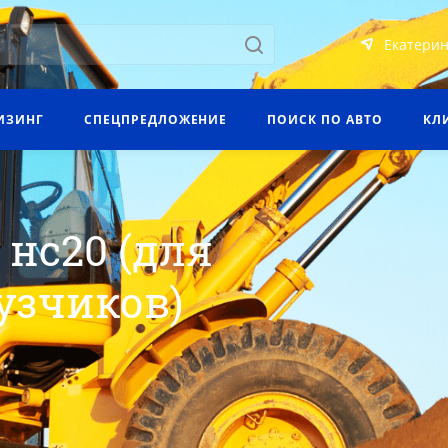
Екатерин
ИЗИНГ
СПЕЦПРЕДЛОЖЕНИЕ
ПОИСК ПО АВТО
КЛ
 нс20 (для
узчиков)