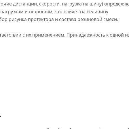
очие дистанции, скорости, нагрузка на шину) определя
агрузкам и скоростям, что влияет на величину
бор рисунка протектора и состава резиновой смеси.
тветствии с их применением. Принадлежность к одной и
А