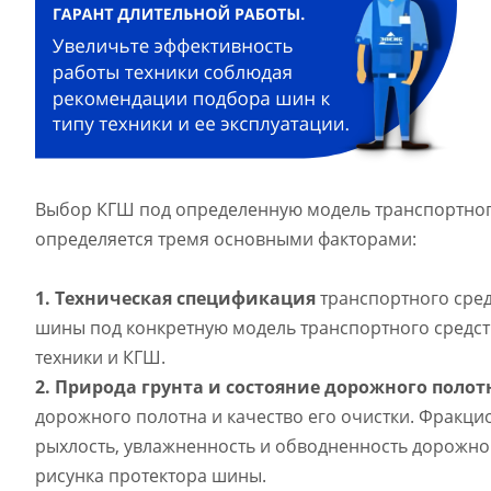
Выбор КГШ под определенную модель транспортного
определяется тремя основными факторами:
1.
Техническая спецификация
транспортного сре
шины под конкретную модель транспортного средст
техники и КГШ.
2.
П
рирода грунта и состояние дорожного поло
дорожного полотна и качество его очистки. Фракци
рыхлость, увлажненность и обводненность дорожной
рисунка протектора шины.