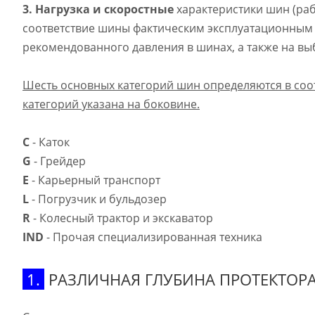
3.
Нагрузка и скоростные
характеристики шин (раб
соответствие шины фактическим эксплуатационным н
рекомендованного давления в шинах, а также на вы
Шесть основных категорий шин определяются в соо
категорий указана на боковине.
C
- Каток
G
- Грейдер
E
- Карьерный транспорт
L
- Погрузчик и бульдозер
R
- Колесный трактор и экскаватор
IND
- Прочая специализированная техника
1.
РАЗЛИЧНАЯ ГЛУБИНА ПРОТЕКТОР