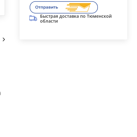
Быстрая доставка по Тюменской
области
Сопутствующие
й