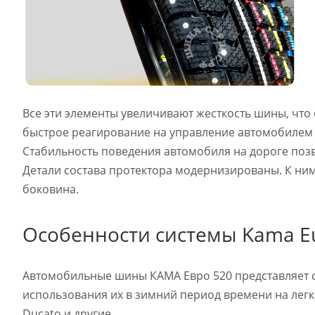
Все эти элементы увеличивают жесткость шины, что
быстрое реагирование на управление автомобилем 
Стабильность поведения автомобиля на дороге позв
Детали состава протектора модернизированы. К ни
боковина.
Особенности системы Kama E
Автомобильные шины КАМА Евро 520 представляет с
использования их в зимний период времени на легк
Ducato и другие.