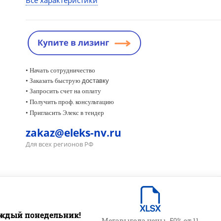
Все характеристики
• Начать сотрудничество
• Заказать быструю
доставку
• Запросить счет на оплату
•
Получить проф. консультацию
• Пригласить Элекс в тендер
zakaz@eleks-nv.ru
Для всех регионов РФ
ждый понедельник!
Мегавыгода цены -50% от 11