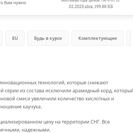
то Вам нужно
.02.2025.xlsx, 199.88 КБ
EU
Будь в курсе
Комплектующие
 инновационных технологий, которые снижают
ой серии из состава исключили арамидный корд, которы
новой смеси увеличили количество кислотных и
тношение каучука.
циализированном цеху на территории СНГ. Все
вечными, надежными.