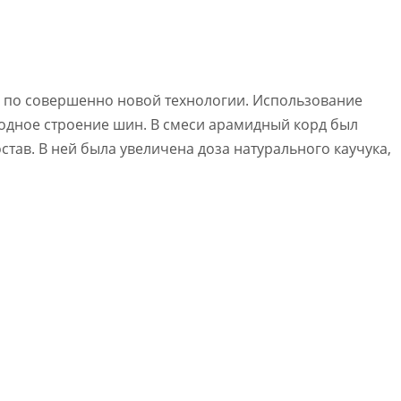
ы по совершенно новой технологии. Использование
дное строение шин. В смеси арамидный корд был
тав. В ней была увеличена доза натурального каучука,