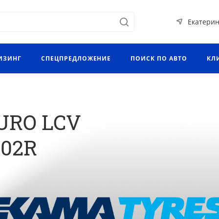
Екатерин
ИЗИНГ
СПЕЦПРЕДЛОЖЕНИЕ
ПОИСК ПО АВТО
КЛ
URO LCV
102R