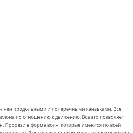
олнен продольными и поперечными канавками. Все
клона по отношению к движению. Все это позволяет
ин. Прорези в форме волн, которые имеются по всей