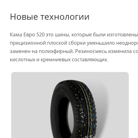
Новые технологии
Кама Евро 520 это шины, которые были изготовлен
прецизионной плоской сборки уменьшило неодноро
заменен на полиэфирный. Резиносмесь изменила сос
кислотных и кремниевых составляющих.