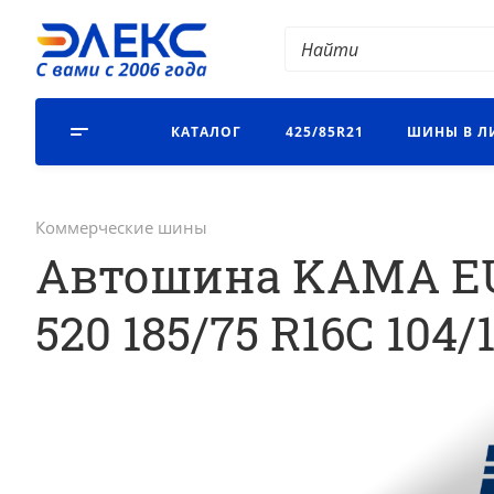
КАТАЛОГ
425/85R21
ШИНЫ В Л
Коммерческие шины
Автошина KAMA E
520 185/75 R16С 104/