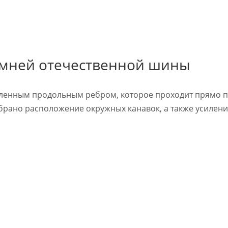
мней отечественной шины
иленным продольным ребром, которое проходит прямо 
обрано расположение окружных канавок, а также усилен