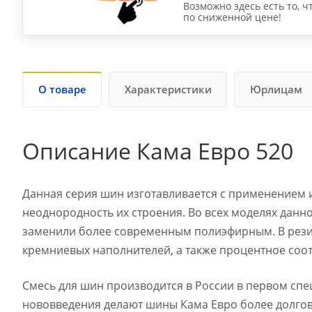
Возможно здесь есть то, ч
по сниженной цене!
О товаре
Характеристики
Юрлицам
Описание Кама Евро 520
Данная серия шин изготавливается с применением
неоднородность их строения. Во всех моделях данн
заменили более современным полиэфирным. В рези
кремниевых наполнителей, а также процентное соо
Смесь для шин производится в России в первом спе
нововведения делают шины Кама Евро более долго