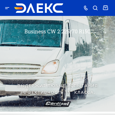
Business CW 2 225/70 R15C