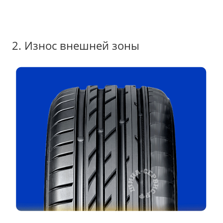
2. Износ внешней зоны