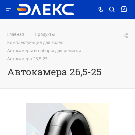
—
—
Главная
Продукты
—
Комплектующие для колес
—
Автокамеры и наборы для ремонта
Автокамера 26,5-25
Автокамера 26,5-25