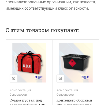
специализированные организации, как веществ,
имеющих соответствующий класс опасности.
С этим товаром покупают:
Комплектация
Комплектация
бензовозов
бензовозов
Сумка пустая под
Контейнер сборный
сборку наборов ADR
18л. с крышкой для