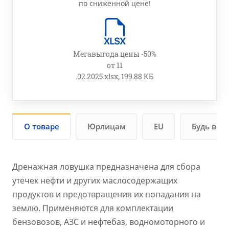
по сниженной цене!
Мегавыгода цены -50%
от 11
.02.2025.xlsx, 199.88 КБ
О товаре
Юрлицам
EU
Будь в ку
Дренажная ловушка предназначена для сбора
утечек нефти и других маслосодержащих
продуктов и предотвращения их попадания на
землю. Применяются для комплектации
бензовозов, АЗС и нефтебаз, водномоторного и