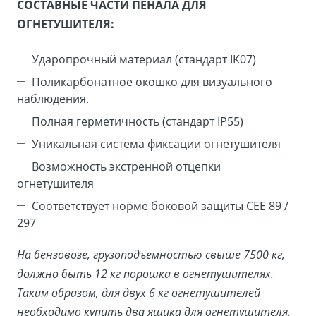
СОСТАВНЫЕ ЧАСТИ ПЕНАЛА ДЛЯ
ОГНЕТУШИТЕЛЯ:
Ударопрочный материал (стандарт IK07)
Поликарбонатное окошко для визуального
наблюдения.
Полная герметичность (стандарт IP55)
Уникальная система фиксации огнетушителя
Возможность экстренной отцепки
огнетушителя
Соответствует норме боковой защиты СЕЕ 89 /
297
На бензовозе, грузоподъемностью свыше 7500 кг,
должно быть 12 кг порошка в огнетушителях.
Таким образом, для двух 6 кг огнетушителей
необходимо купить два ящика для огнетушителя.