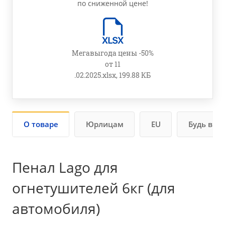
по сниженной цене!
Мегавыгода цены -50%
от 11
.02.2025.xlsx, 199.88 КБ
О товаре
Юрлицам
EU
Будь в ку
Пенал Lago для
огнетушителей 6кг (для
автомобиля)