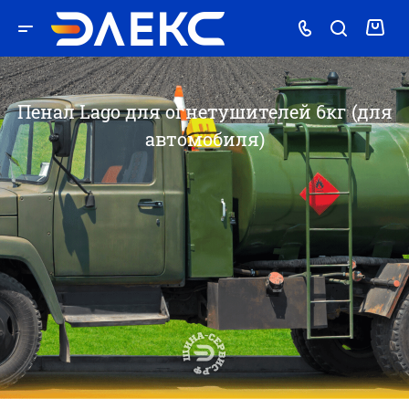
Пенал Lago для огнетушителей 6кг (для
автомобиля)