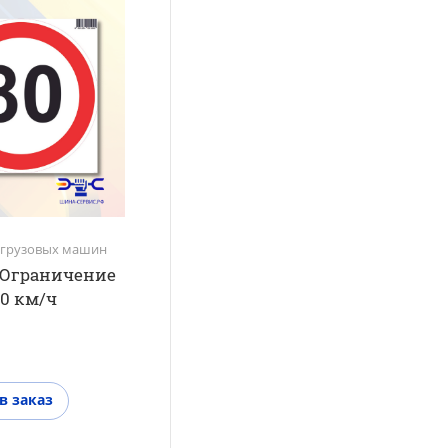
 грузовых машин
 Ограничение
80 км/ч
в заказ