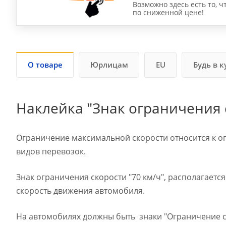
Возможно здесь есть то, ч
по сниженной цене!
О товаре
Юрлицам
EU
Будь в к
Наклейка "Знак ограничения с
Ограничение максимальной скорости относится к о
видов перевозок.
Знак ограничения скорости "70 км/ч", располагаетс
скорость движения автомобиля.
На автомобилях должны быть знаки "Ограничение с