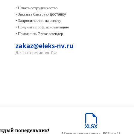
• Начать сотрудничество
• Заказать быструю
доставку
• Запросить счет на оплату
•
Получить проф. консультацию
• Пригласить Элекс в тендер
zakaz@eleks-nv.ru
Для всех регионов РФ
ждый понедельник!
Мегавыгода цены -50% от 11