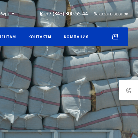
+7 (343) 300-55-44
бург
Заказать звонок
ИЕНТАМ
КОНТАКТЫ
КОМПАНИЯ