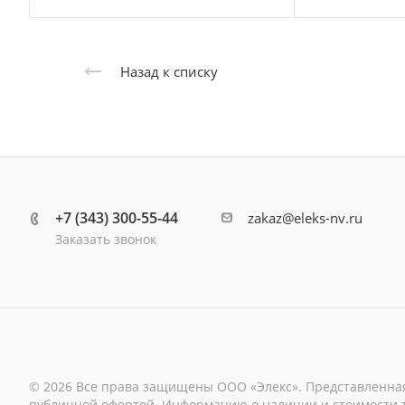
Назад к списку
+7 (343) 300-55-44
zakaz@eleks-nv.ru
Заказать звонок
© 2026 Все права защищены ООО «Элекс». Представленная
публичной офертой. Информацию о наличии и стоимости то