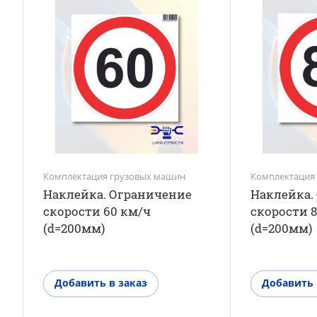
Комплектация грузовых машин
Комплектация
Наклейка. Ограничение
Наклейка.
скорости 60 км/ч
скорости 
(d=200мм)
(d=200мм)
Добавить в заказ
Добавить 