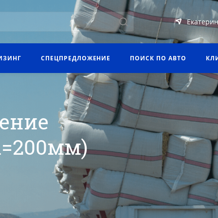
Екатерин
ИЗИНГ
СПЕЦПРЕДЛОЖЕНИЕ
ПОИСК ПО АВТО
КЛ
чение
d=200мм)