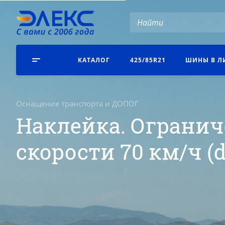
КАТАЛОГ
425/85R21
ШИНЫ В Л
Оснащение транспорта и ДОПОГ
Наклейка. Ограни
скорости 70 км/ч (