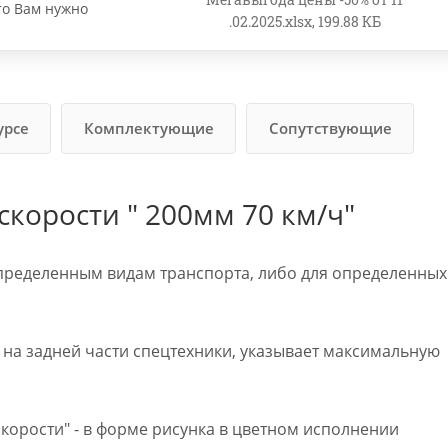
то Вам нужно
.02.2025.xlsx, 199.88 КБ
урсе
Комплектующие
Сопутствующие
корости " 200мм 70 км/ч"
пределенным видам транспорта, либо для определенных
я на задней части спецтехники, указывает максимальную
корости" - в форме рисунка в цветном исполнении