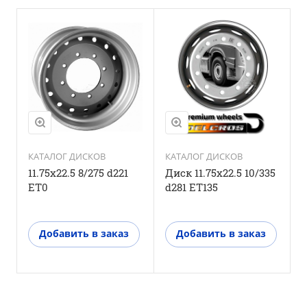
КАТАЛОГ ДИСКОВ
КАТАЛОГ ДИСКОВ
11.75x22.5 8/275 d221
Диск 11.75x22.5 10/335
Д
ET0
d281 ET135
d
Добавить в заказ
Добавить в заказ