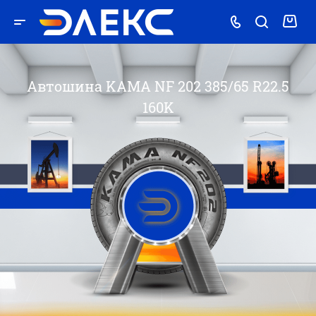
Автошина KAMA NF 202 385/65 R22.5
160K