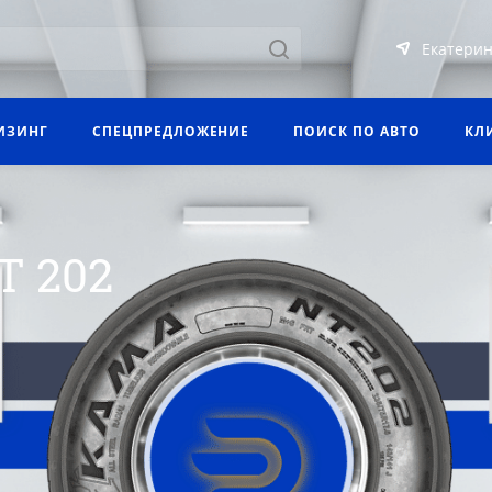
Екатерин
ИЗИНГ
СПЕЦПРЕДЛОЖЕНИЕ
ПОИСК ПО АВТО
КЛ
 202