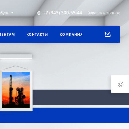
+7 (343) 300-55-44
бург
Заказать звонок
ИЕНТАМ
КОНТАКТЫ
КОМПАНИЯ