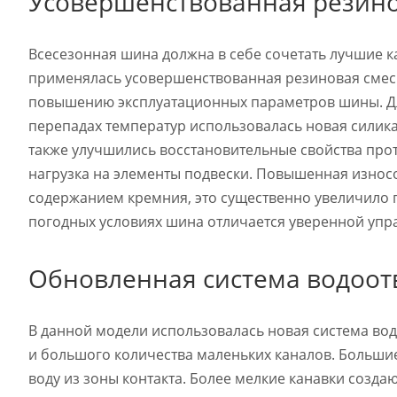
Усовершенствованная резино
Всесезонная шина должна в себе сочетать лучшие ка
применялась усовершенствованная резиновая смес
повышению эксплуатационных параметров шины. Дл
перепадах температур использовалась новая силика
также улучшились восстановительные свойства про
нагрузка на элементы подвески. Повышенная износ
содержанием кремния, это существенно увеличило 
погодных условиях шина отличается уверенной уп
Обновленная система водоот
В данной модели использовалась новая система вод
и большого количества маленьких каналов. Большие
воду из зоны контакта. Более мелкие канавки созд