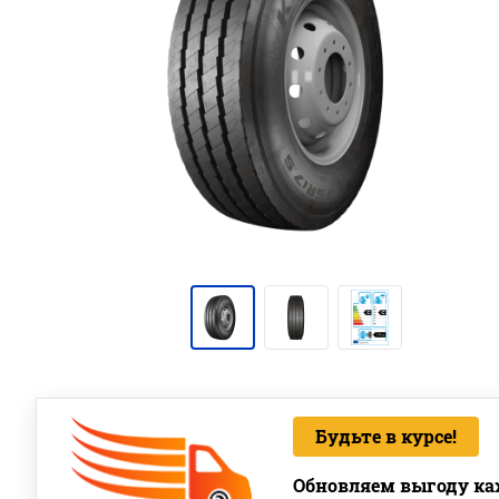
Будьте в курсе!
Обновляем выгоду ка