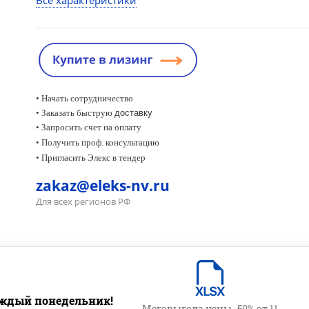
Все характеристики
• Начать сотрудничество
• Заказать быструю
доставку
• Запросить счет на оплату
•
Получить проф. консультацию
• Пригласить Элекс в тендер
zakaz@eleks-nv.ru
Для всех регионов РФ
ждый понедельник!
Мегавыгода цены -50% от 11