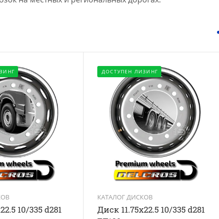
ЗИНГ
ДОСТУПЕН ЛИЗИНГ
КОВ
КАТАЛОГ ДИСКОВ
22.5 10/335 d281
Диск 11.75x22.5 10/335 d281