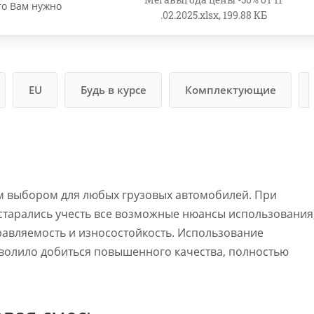
то Вам нужно
.02.2025.xlsx, 199.88 КБ
EU
Будь в курсе
Комплектующие
м выбором для любых грузовых автомобилей. При
тарались учесть все возможные нюансы использования
авляемость и износостойкость. Использование
волило добиться повышенного качества, полностью