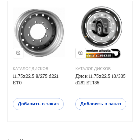
КАТАЛОГ ДИСКОВ
КАТАЛОГ ДИСКОВ
11.75x22.5 8/275 d221
Диск 11.75x22.5 10/335
Д
ET0
d281 ET135
d
Добавить в заказ
Добавить в заказ