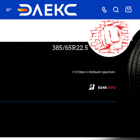
Bridgestone R249 Ecopia/ R249 Evo Ecopia
385/65R22.5