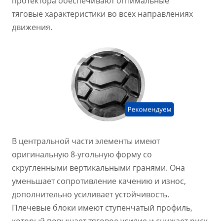
протектора обеспечивают оптимальные
тяговые
характеристики во всех направлениях
движения.
В центральной части элементы имеют
оригинальную 8-угольную форму со
скругленными вертикальными гранями. Она
уменьшает сопротивление качению и износ,
дополнительно усиливает устойчивость.
Плечевые блоки имеют ступенчатый профиль,
который повышает тяговое усилие и снижает риск