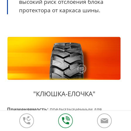
высокий риск отслоения блока
протектора от каркаса шины.
"КЛЮШКА-ЕЛОЧКА"
Применяемость:
предназначенным для
использования на фронтальных погрузчиках,
бульдозерах и на горнодобывающей подземной