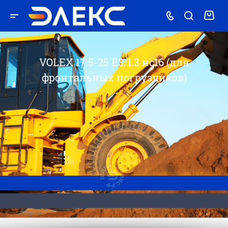
VOLEX 17.5-25 E3/L3 нс16 (для
фронтальных погрузчиков)