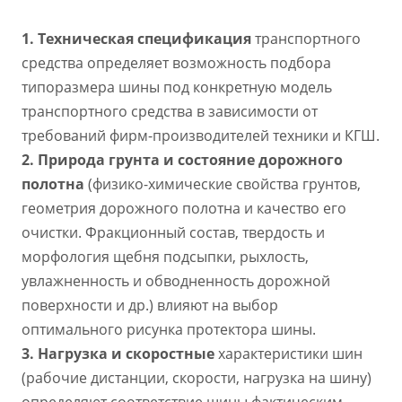
1.
Техническая спецификация
транспортного
средства определяет возможность подбора
типоразмера шины под конкретную модель
транспортного средства в зависимости от
требований фирм-производителей техники и КГШ.
2.
П
рирода грунта и состояние дорожного
полотна
(физико-химические свойства грунтов,
геометрия дорожного полотна и качество его
очистки. Фракционный состав, твердость и
морфология щебня подсыпки, рыхлость,
увлажненность и обводненность дорожной
поверхности и др.) влияют на выбор
оптимального рисунка протектора шины.
3.
Нагрузка и скоростные
характеристики шин
(рабочие дистанции, скорости, нагрузка на шину)
определяют соответствие шины фактическим