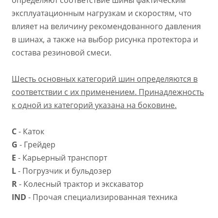
эксплуатационным нагрузкам и скоростям, что
влияет на величину рекомендованного давления
в шинах, а также на выбор рисунка протектора и
состава резиновой смеси.
Шесть основных категорий шин определяются в
соответствии с их применением. Принадлежность
к одной из категорий указана на боковине.
C
- Каток
G
- Грейдер
E
- Карьерный транспорт
L
- Погрузчик и бульдозер
R
- Колесный трактор и экскаватор
IND
- Прочая специализированная техника