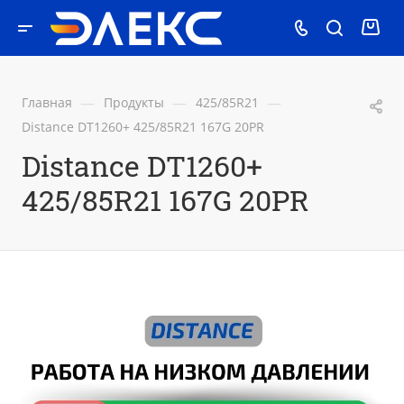
—
—
—
Главная
Продукты
425/85R21
Distance DT1260+ 425/85R21 167G 20PR
Distance DT1260+
425/85R21 167G 20PR