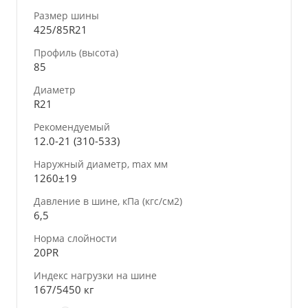
Размер шины
425/85R21
Профиль (высота)
85
Диаметр
R21
Рекомендуемый
12.0-21 (310-533)
Наружный диаметр, max мм
1260±19
Давление в шине, кПа (кгс/см2)
6,5
Норма слойности
20PR
Индекс нагрузки на шине
167/5450 кг