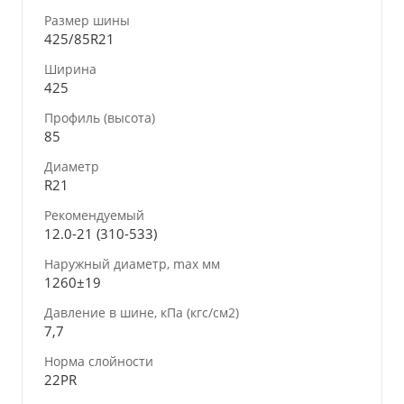
Размер шины
425/85R21
Ширина
425
Профиль (высота)
85
Диаметр
R21
Рекомендуемый
12.0-21 (310-533)
Наружный диаметр, max мм
1260±19
Давление в шине, кПа (кгс/см2)
7,7
Норма слойности
22PR